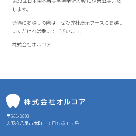
第33回日本歯科審美学会学術大会 に企業出展いた
します。
会場にお越しの際は、ぜひ弊社展示ブースにお越し
いただければ幸いでございます。
株式会社オルコア
〒581-0003
大阪府八尾市本町１丁目５番１５号