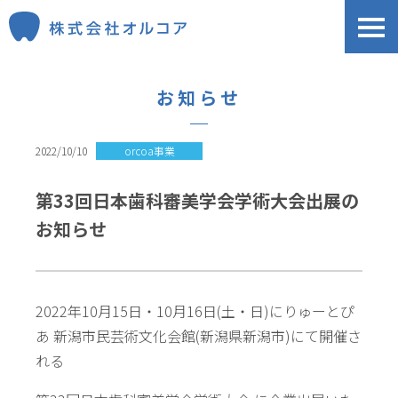
お知らせ
2022/10/10
orcoa事業
第33回日本歯科審美学会学術大会出展の
お知らせ
2022年10月15日・10月16日(土・日)にりゅーとぴ
あ 新潟市民芸術文化会館(新潟県新潟市)にて開催さ
れる